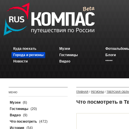
Куда поехать
Музеи
Фотоальбомы
Города и регионы
Гостиницы
Блоги
Новости
Видео
*****
ГЛАВНАЯ
/
РЕГИОНЫ
/
ТВЕРСКАЯ ОБЛА
МЕНЮ
Что посмотреть в Т
Музеи
(6)
Гостиницы
(20)
Видео
(9)
Что посмотреть
(472)
История
(54)