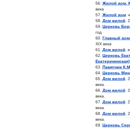
Жилой дом. 
века
Жилой дом
. 
Дом жилой
. 
Церковь Бори
год
Главный дом
XIX века
Дом жилой
. 
Церковь Екат
Екатерининская)
Памятник К.
Церковь Мин
Дом жилой
. 
века.
Дом жилой
. 
века.
Дом жилой
. 
века.
Дом жилой
. 
века.
Церковь Сер