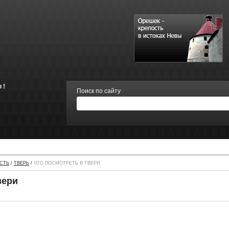
 !
Поиск по сайту
СТЬ
/
ТВЕРЬ
/
ЧТО ПОСМОТРЕТЬ В ТВЕРИ
вери