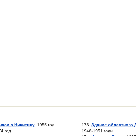
насию Никитину
. 1955 год
Здание областного 
74 год
1946-1951 годы