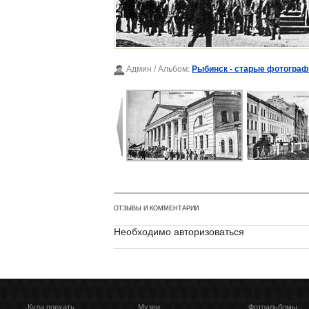
Админ
/ Альбом:
Рыбинск - старые фотогра
ОТЗЫВЫ И КОММЕНТАРИИ
Необходимо авторизоваться
Куда поехать
Музеи
Фотоальбомы