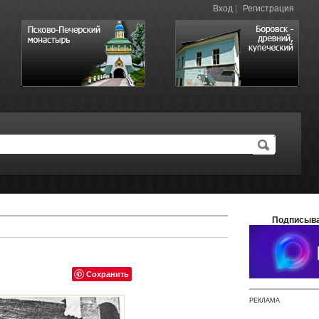
Вход
|
Регистрация
Подписыва
Сохранить
РЕКЛАМА