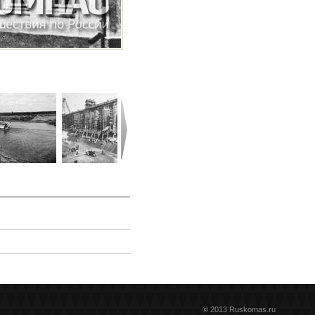
© 2013 Ruskomas.ru