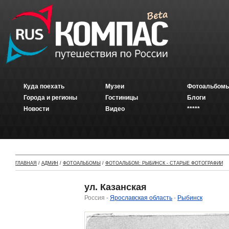
Куда поехать
Музеи
Фотоальбомы
Города и регионы
Гостиницы
Блоги
Новости
Видео
*****
ГЛАВНАЯ
/
АДМИН
/
ФОТОАЛЬБОМЫ
/
ФОТОАЛЬБОМ: РЫБИНСК - СТАРЫЕ ФОТОГРАФИИ
ул. Казанская
Россия -
Ярославская область
-
Рыбинск