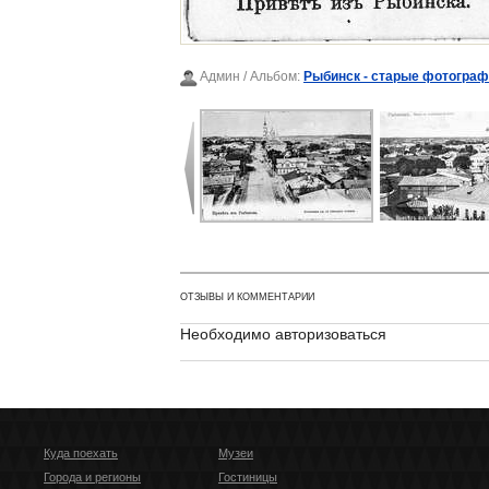
Админ
/ Альбом:
Рыбинск - старые фотогра
ОТЗЫВЫ И КОММЕНТАРИИ
Необходимо авторизоваться
Куда поехать
Музеи
Города и регионы
Гостиницы