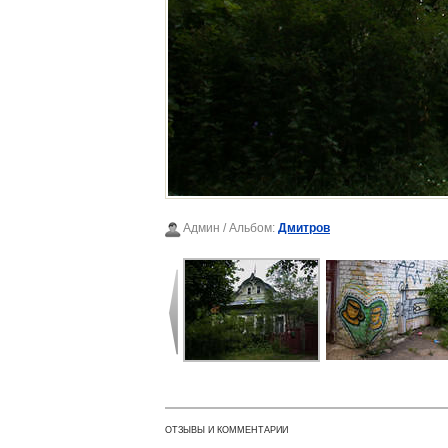
Админ
/ Альбом:
Дмитров
ОТЗЫВЫ И КОММЕНТАРИИ