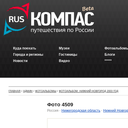
Куда поехать
Музеи
Фотоальбомы
Города и регионы
Гостиницы
Блоги
Новости
Видео
*****
ГЛАВНАЯ
/
АДМИН
/
ФОТОАЛЬБОМЫ
/
ФОТОАЛЬБОМ: НИЖНИЙ НОВГОРОД 2003 ГОД
Фото 4509
Россия -
Нижегородская область
-
Нижний Новго