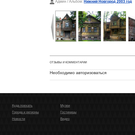
Админ
/ Альбом:
Нижний Новгород 2003 год
ОТЗЫВЫ И КОММЕНТАРИИ
Необходимо авторизоваться
Куда поехать
Музеи
Города и регионы
Гостиницы
Новости
Видео