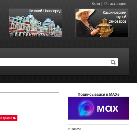
Вход
|
Регистрация
Подписывайся в MAXе
охранить
РЕКЛАМА