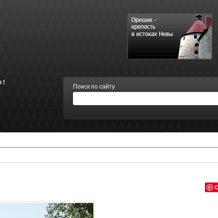
 !
Поиск по сайту
С