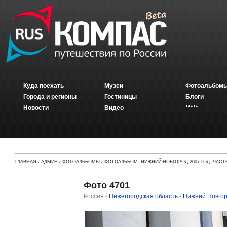
Куда поехать
Музеи
Фотоальбомы
Города и регионы
Гостиницы
Блоги
Новости
Видео
*****
ГЛАВНАЯ
/
АДМИН
/
ФОТОАЛЬБОМЫ
/
ФОТОАЛЬБОМ: НИЖНИЙ НОВГОРОД 2007 ГОД. ЧАСТЬ
Фото 4701
Россия -
Нижегородская область
-
Нижний Новго