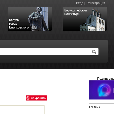
Вход
|
Регистрация
Подписыва
Сохранить
РЕКЛАМА