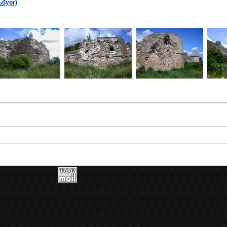
бург)