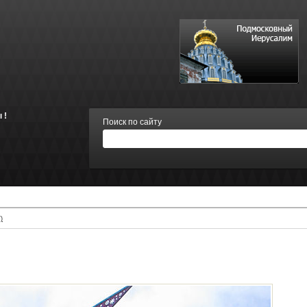
 !
Поиск по сайту
)