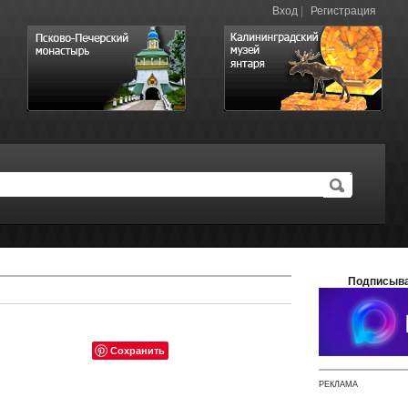
Вход
|
Регистрация
Подписыва
Сохранить
РЕКЛАМА