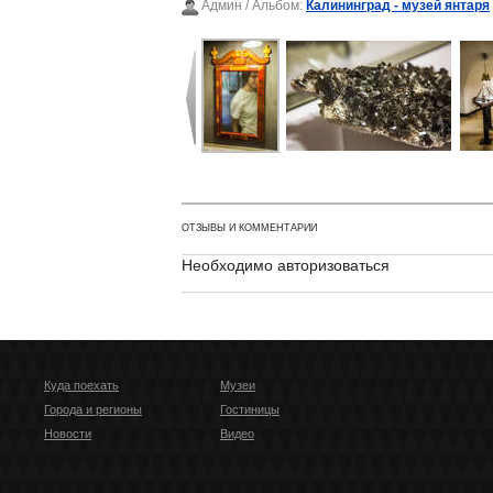
Админ
/ Альбом:
Калининград - музей янтаря
ОТЗЫВЫ И КОММЕНТАРИИ
Необходимо авторизоваться
Куда поехать
Музеи
Города и регионы
Гостиницы
Новости
Видео