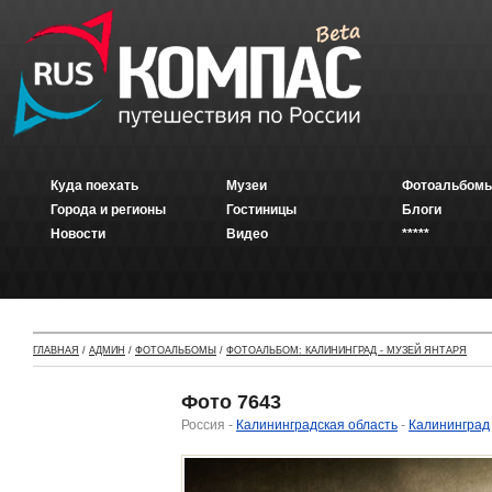
Куда поехать
Музеи
Фотоальбомы
Города и регионы
Гостиницы
Блоги
Новости
Видео
*****
ГЛАВНАЯ
/
АДМИН
/
ФОТОАЛЬБОМЫ
/
ФОТОАЛЬБОМ: КАЛИНИНГРАД - МУЗЕЙ ЯНТАРЯ
Фото 7643
Россия -
Калининградская область
-
Калининград