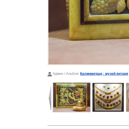
Админ
/ Альбом:
Калининград - музей янтаря