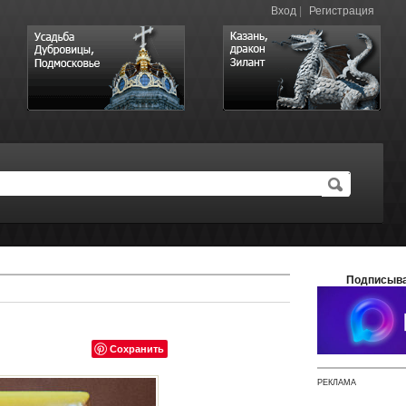
Вход
|
Регистрация
Подписыва
Сохранить
РЕКЛАМА