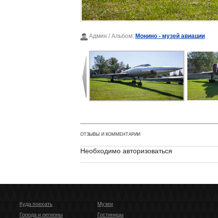
Админ
/ Альбом:
Монино - музей авиации
ОТЗЫВЫ И КОММЕНТАРИИ
Необходимо авторизоваться
Куда поехать
Музеи
Города и регионы
Гостиницы