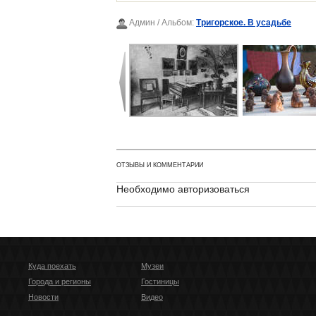
Админ
/ Альбом:
Тригорское. В усадьбе
ОТЗЫВЫ И КОММЕНТАРИИ
Необходимо авторизоваться
Куда поехать
Музеи
Города и регионы
Гостиницы
Новости
Видео