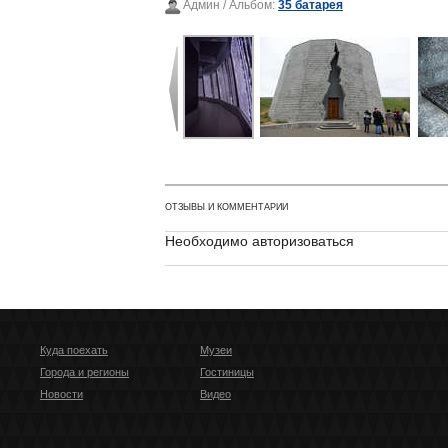
Админ
/ Альбом:
35 батарея
ОТЗЫВЫ И КОММЕНТАРИИ
Необходимо авторизоваться
Куда поехать
Музеи
Города и регионы
Гостиницы
Новости
Видео