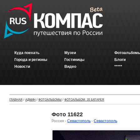
Куда поехать
Музеи
Фотоальбомы
Города и регионы
Гостиницы
Блоги
Новости
Видео
*****
ГЛАВНАЯ
/
АДМИН
/
ФОТОАЛЬБОМЫ
/
ФОТОАЛЬБОМ: 35 БАТАРЕЯ
Фото 11622
Россия -
Севастополь
-
Севастополь