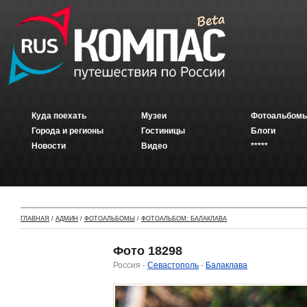
Куда поехать
Музеи
Фотоальбомы
Города и регионы
Гостиницы
Блоги
Новости
Видео
*****
ГЛАВНАЯ
/
АДМИН
/
ФОТОАЛЬБОМЫ
/
ФОТОАЛЬБОМ: БАЛАКЛАВА
Фото 18298
Россия -
Севастополь
-
Балаклава