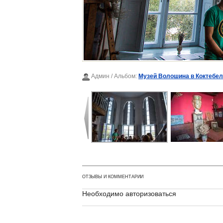
Админ
/ Альбом:
Музей Волошина в Коктебел
ОТЗЫВЫ И КОММЕНТАРИИ
Необходимо авторизоваться