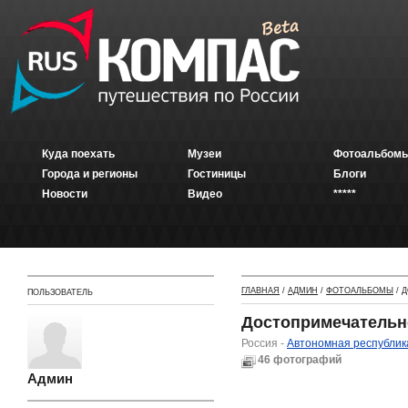
Куда поехать
Музеи
Фотоальбомы
Города и регионы
Гостиницы
Блоги
Новости
Видео
*****
ГЛАВНАЯ
/
АДМИН
/
ФОТОАЛЬБОМЫ
/
Д
ПОЛЬЗОВАТЕЛЬ
Достопримечательн
Россия -
Автономная республик
46 фотографий
Админ