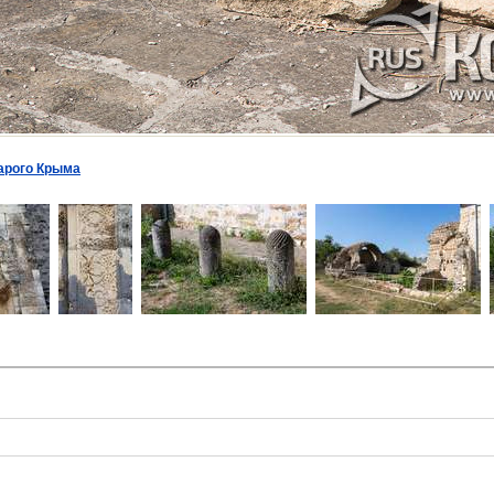
арого Крыма