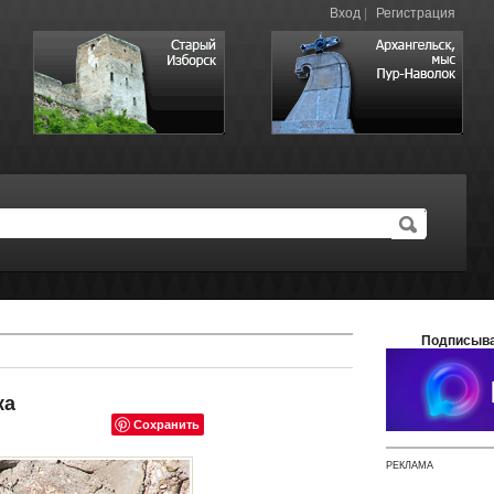
Вход
|
Регистрация
Подписыва
ка
Сохранить
РЕКЛАМА