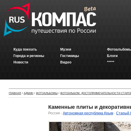
Куда поехать
Музеи
Фотоальбомы
Города и регионы
Гостиницы
Блоги
Новости
Видео
*****
ГЛАВНАЯ
/
АДМИН
/
ФОТОАЛЬБОМЫ
/
ФОТОАЛЬБОМ: ДОСТОПРИМЕЧАТЕЛЬНОСТИ СТАРО
Каменные плиты и декоративны
Россия -
Автономная республика Крым
-
Старый 