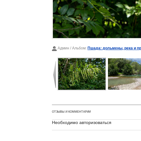
Админ
/ Альбом:
Пшада: дольмены, река и п
ОТЗЫВЫ И КОММЕНТАРИИ
Необходимо авторизоваться