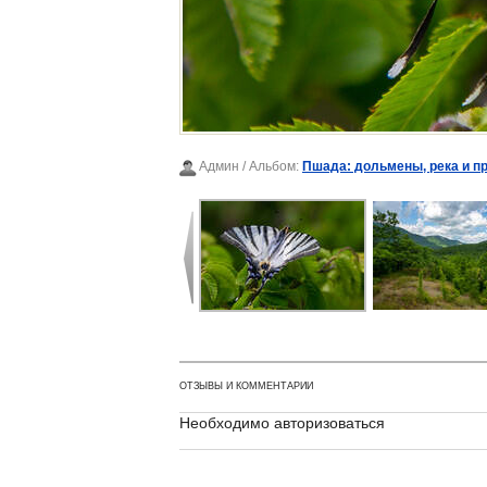
Админ
/ Альбом:
Пшада: дольмены, река и п
ОТЗЫВЫ И КОММЕНТАРИИ
Необходимо авторизоваться