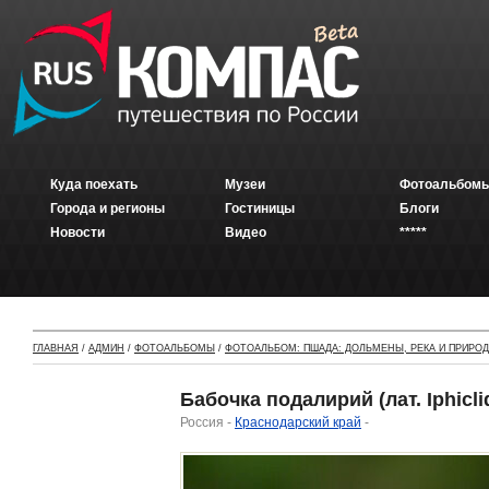
Куда поехать
Музеи
Фотоальбомы
Города и регионы
Гостиницы
Блоги
Новости
Видео
*****
ГЛАВНАЯ
/
АДМИН
/
ФОТОАЛЬБОМЫ
/
ФОТОАЛЬБОМ: ПШАДА: ДОЛЬМЕНЫ, РЕКА И ПРИРО
Бабочка подалирий (лат. Iphiclid
Россия -
Краснодарский край
-