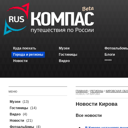
Куда поехать
Музеи
Фотоальбомы
Города и регионы
Гостиницы
Блоги
Новости
Видео
*****
ГЛАВНАЯ
/
РЕГИОНЫ
/
КИРОВСКАЯ ОБЛ
МЕНЮ
НОВОСТИ КИРОВА
Музеи
(13)
Новости Кирова
Гостиницы
(14)
Видео
(4)
Все новости
Новости
(21)
Фотоальбомы
(4)