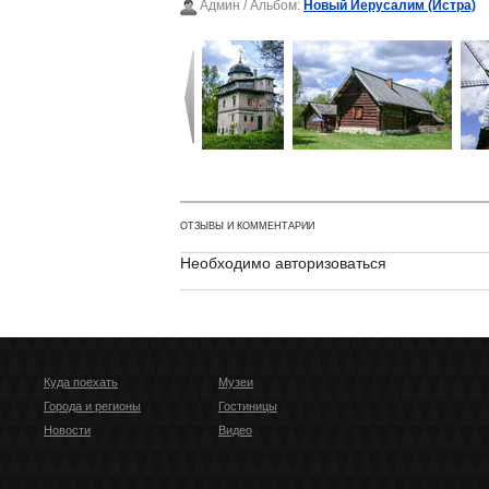
Админ
/ Альбом:
Новый Иерусалим (Истра)
ОТЗЫВЫ И КОММЕНТАРИИ
Необходимо авторизоваться
Куда поехать
Музеи
Города и регионы
Гостиницы
Новости
Видео