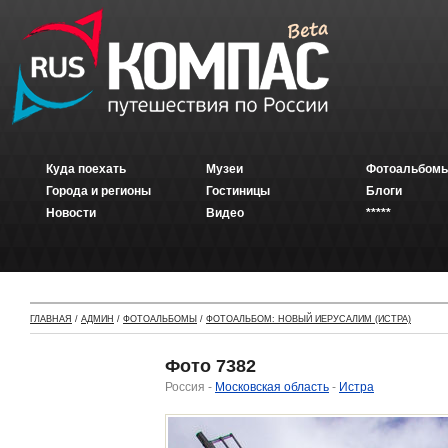
Куда поехать
Музеи
Фотоальбомы
Города и регионы
Гостиницы
Блоги
Новости
Видео
*****
ГЛАВНАЯ
/
АДМИН
/
ФОТОАЛЬБОМЫ
/
ФОТОАЛЬБОМ: НОВЫЙ ИЕРУСАЛИМ (ИСТРА)
Фото 7382
Россия -
Московская область
-
Истра