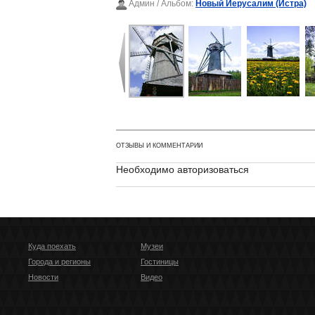
Админ
/ Альбом:
Новый Иерусалим (Истра)
ОТЗЫВЫ И КОММЕНТАРИИ
Необходимо авторизоваться
Куда поехать
Музеи
Города и регионы
Гостиницы
Новости
Видео