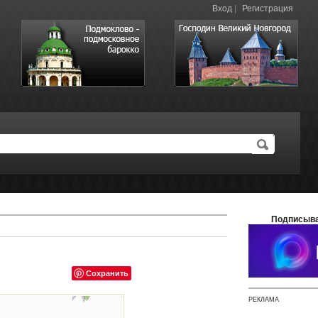
Вход
|
Регистрация
Подписыва
Сохранить
РЕКЛАМА