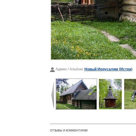
Админ
/ Альбом:
Новый Иерусалим (Истра)
ОТЗЫВЫ И КОММЕНТАРИИ