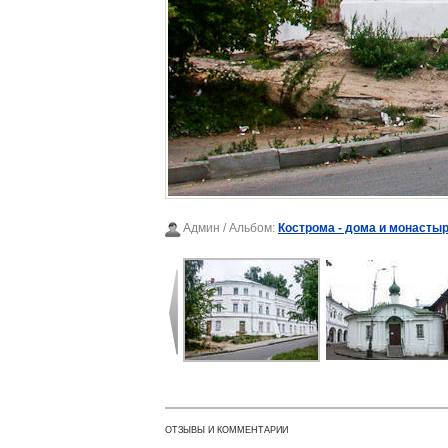
Админ
/ Альбом:
Кострома - дома и монастыр
ОТЗЫВЫ И КОММЕНТАРИИ