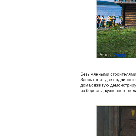
Автор:
Админ
Безымянными строителями 
Здесь стоят две подлинны
домах вживую демонстрируе
из бересты, кузнечного дел