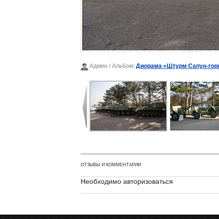
Админ
/ Альбом:
Диорама «Штурм Сапун-гор
ОТЗЫВЫ И КОММЕНТАРИИ
Необходимо авторизоваться