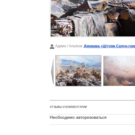
Админ
/ Альбом:
Диорама «Штурм Сапун-гор
ОТЗЫВЫ И КОММЕНТАРИИ
Необходимо авторизоваться