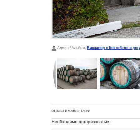
Админ
/ Альбом:
Винзавод в Коктебеле и дег
ОТЗЫВЫ И КОММЕНТАРИИ
Необходимо авторизоваться