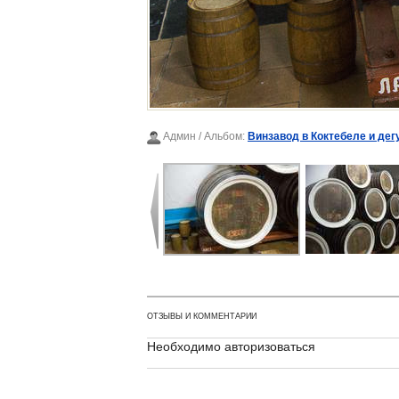
Админ
/ Альбом:
Винзавод в Коктебеле и дег
ОТЗЫВЫ И КОММЕНТАРИИ
Необходимо авторизоваться