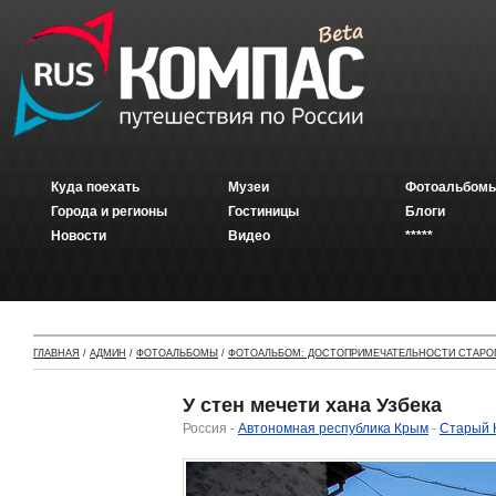
Куда поехать
Музеи
Фотоальбомы
Города и регионы
Гостиницы
Блоги
Новости
Видео
*****
ГЛАВНАЯ
/
АДМИН
/
ФОТОАЛЬБОМЫ
/
ФОТОАЛЬБОМ: ДОСТОПРИМЕЧАТЕЛЬНОСТИ СТАРО
У стен мечети хана Узбека
Россия -
Автономная республика Крым
-
Старый 