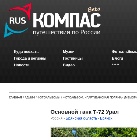
Куда поехать
Музеи
Фотоальбомы
Города и регионы
Гостиницы
Блоги
Новости
Видео
*****
ГЛАВНАЯ
/
АДМИН
/
ФОТОАЛЬБОМЫ
/
ФОТОАЛЬБОМ: «ПАРТИЗАНСКАЯ ПОЛЯНА» (МЕМОРИ
Основной танк Т-72 Урал
Россия -
Брянская область
-
Брянск