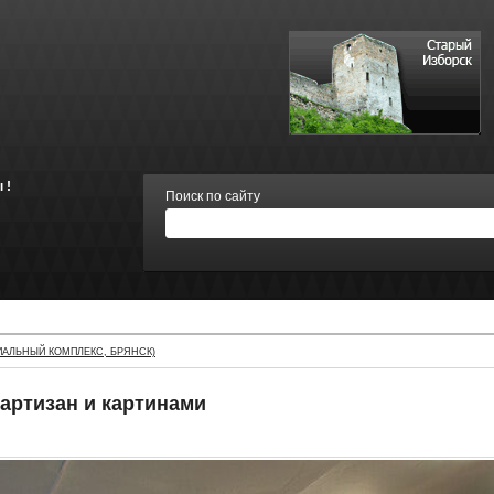
 !
Поиск по сайту
АЛЬНЫЙ КОМПЛЕКС, БРЯНСК)
артизан и картинами