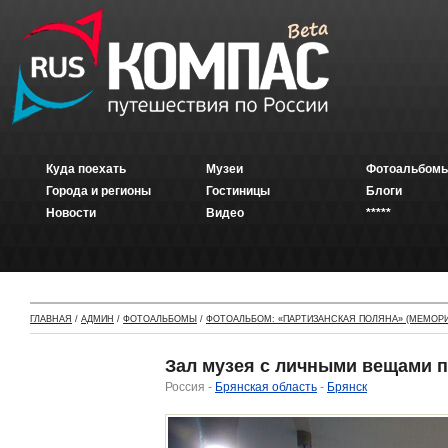
Куда поехать
Музеи
Фотоальбомы
Города и регионы
Гостиницы
Блоги
Новости
Видео
*****
ГЛАВНАЯ
/
АДМИН
/
ФОТОАЛЬБОМЫ
/
ФОТОАЛЬБОМ: «ПАРТИЗАНСКАЯ ПОЛЯНА» (МЕМОРИ
Зал музея с личными вещами п
Россия -
Брянская область
-
Брянск