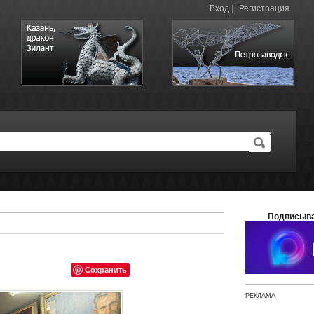
Вход
|
Регистрация
Подписыва
Сохранить
РЕКЛАМА