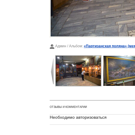
Админ
/ Альбом:
«Партизанская поляна» (ме
ОТЗЫВЫ И КОММЕНТАРИИ
Необходимо авторизоваться