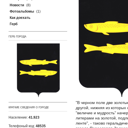
Новости
(8)
Фотоальбомы
(1)
Как доехать
Герб
ГЕРБ ГОРОДА
"В черном поле две золоты
другой, нижняя из которых
КРАТКИЕ СВЕДЕНИЯ О ГОРОДЕ
"величие и мудрость" наче
Население:
41.923
литерами на золотой, под
ленте", - таково геральдич
Телефоный код:
48535