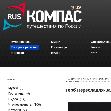
Куда поехать
Музеи
Фотоальбомы
Города и регионы
Гостиницы
Блоги
Новости
Видео
*****
ГЛАВНАЯ
/
РЕГИОНЫ
/
ЯРОСЛАВСКАЯ 
МЕНЮ
ЗАЛЕССКИЙ
/
ГЕРБ ПЕРЕСЛАВЛЯ-ЗАЛЕ
Музеи
(6)
Герб Переславля-За
Гостиницы
(6)
Видео
(14)
Что посмотреть
(106)
История
(24)