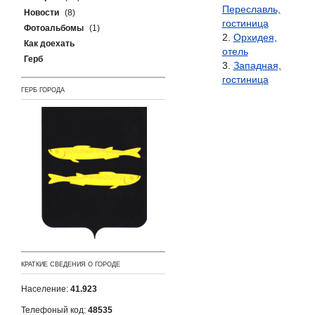
Переславль,
Новости
(8)
гостиница
Фотоальбомы
(1)
Орхидея,
Как доехать
отель
Герб
Западная,
гостиница
ГЕРБ ГОРОДА
КРАТКИЕ СВЕДЕНИЯ О ГОРОДЕ
Население:
41.923
Телефоный код:
48535