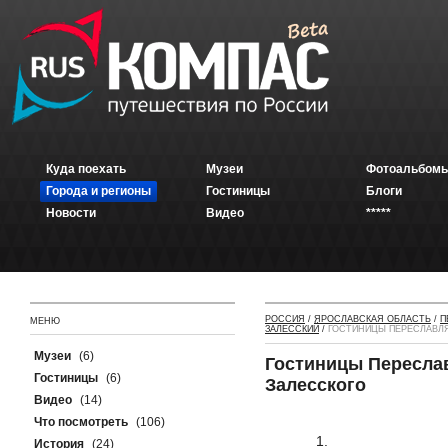
Куда поехать
Музеи
Фотоальбомы
Города и регионы
Гостиницы
Блоги
Новости
Видео
*****
РОССИЯ
/
ЯРОСЛАВСКАЯ ОБЛАСТЬ
/
П
МЕНЮ
ЗАЛЕССКИЙ
/
ГОСТИНИЦЫ ПЕРЕСЛАВЛЯ
Музеи
(6)
Гостиницы Пересла
Гостиницы
(6)
Залесского
Видео
(14)
Что посмотреть
(106)
История
(24)