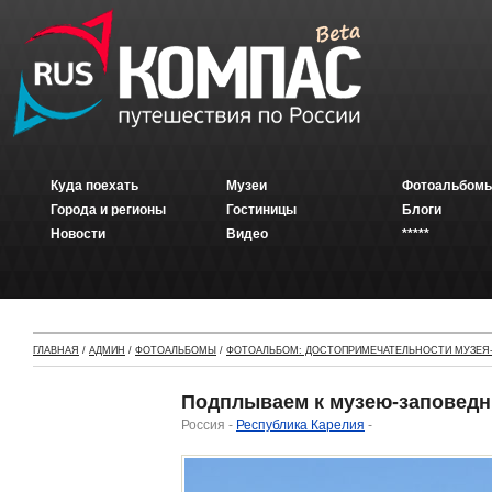
Куда поехать
Музеи
Фотоальбомы
Города и регионы
Гостиницы
Блоги
Новости
Видео
*****
ГЛАВНАЯ
/
АДМИН
/
ФОТОАЛЬБОМЫ
/
ФОТОАЛЬБОМ: ДОСТОПРИМЕЧАТЕЛЬНОСТИ МУЗЕЯ-
Подплываем к музею-заповедн
Россия -
Республика Карелия
-