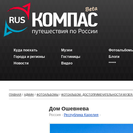
Куда поехать
Музеи
Фотоальбомы
Города и регионы
Гостиницы
Блоги
Новости
Видео
*****
ГЛАВНАЯ
/
АДМИН
/
ФОТОАЛЬБОМЫ
/
ФОТОАЛЬБОМ: ДОСТОПРИМЕЧАТЕЛЬНОСТИ МУЗЕЯ-
Дом Ошевнева
Россия -
Республика Карелия
-