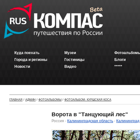
Куда поехать
Музеи
Фотоальбомы
Города и регионы
Гостиницы
Блоги
Новости
Видео
*****
ГЛАВНАЯ
/
АДМИН
/
ФОТОАЛЬБОМЫ
/
ФОТОАЛЬБОМ: КУРШСКАЯ КОСА
Ворота в "Танцующий лес"
Россия -
Калининградская область
-
Калининград