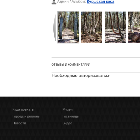
Админ
/ Альбом:
Куршская коса
ОТЗЫВЫ И КОММЕНТАРИИ
Необходимо авторизоваться
Куда поехать
Музеи
Города и регионы
Гостиницы
Новости
Видео