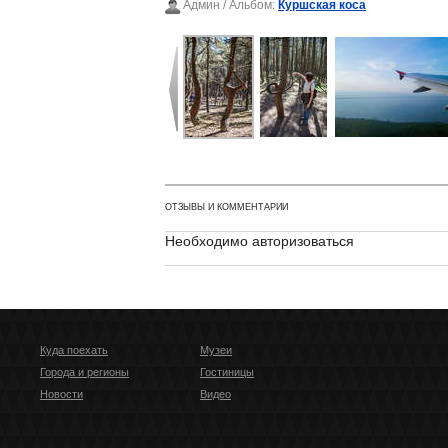
Админ
/ Альбом:
Куршская коса
ОТЗЫВЫ И КОММЕНТАРИИ
Необходимо авторизоваться
Куда поехать
Музеи
Города и регионы
Гостиницы
Новости
Видео