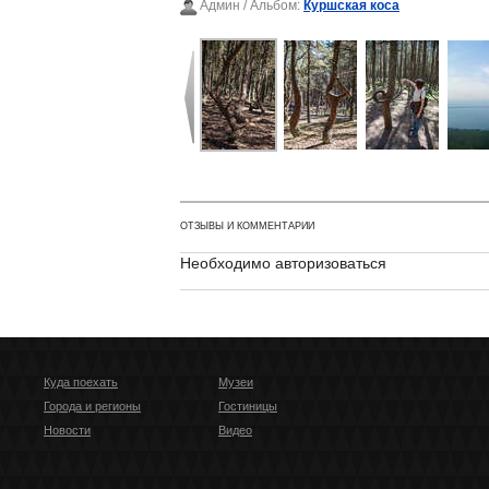
Админ
/ Альбом:
Куршская коса
ОТЗЫВЫ И КОММЕНТАРИИ
Необходимо авторизоваться
Куда поехать
Музеи
Города и регионы
Гостиницы
Новости
Видео