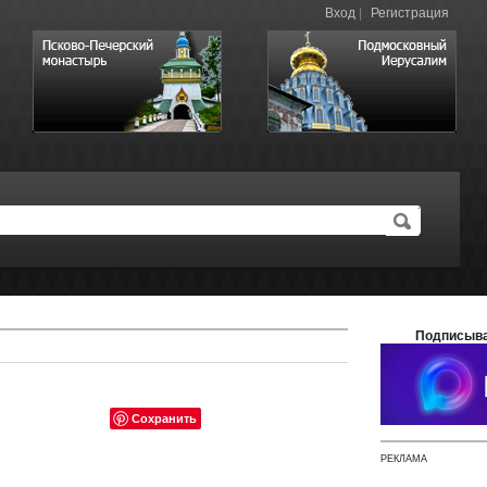
Вход
|
Регистрация
Подписыва
Сохранить
РЕКЛАМА