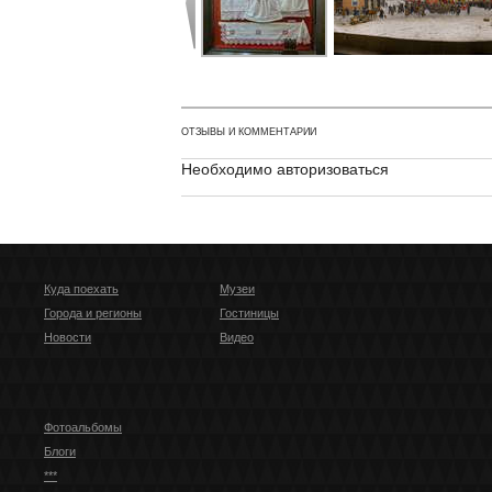
ОТЗЫВЫ И КОММЕНТАРИИ
Необходимо авторизоваться
Куда поехать
Музеи
Города и регионы
Гостиницы
Новости
Видео
Фотоальбомы
Блоги
***