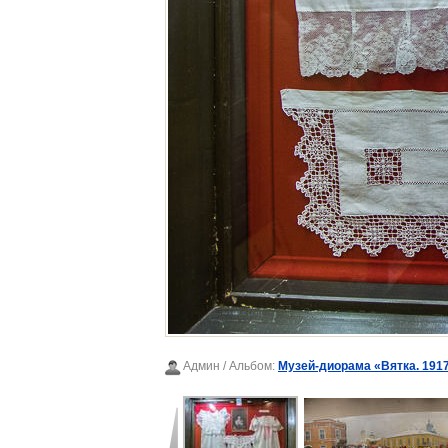
Админ
/ Альбом:
Музей-диорама «Вятка. 1917