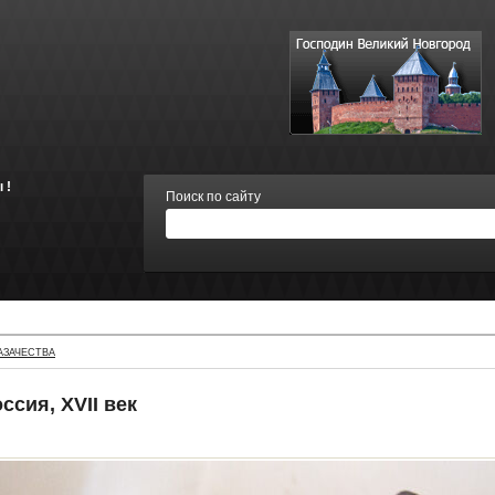
 !
Поиск по сайту
АЗАЧЕСТВА
ссия, XVII век