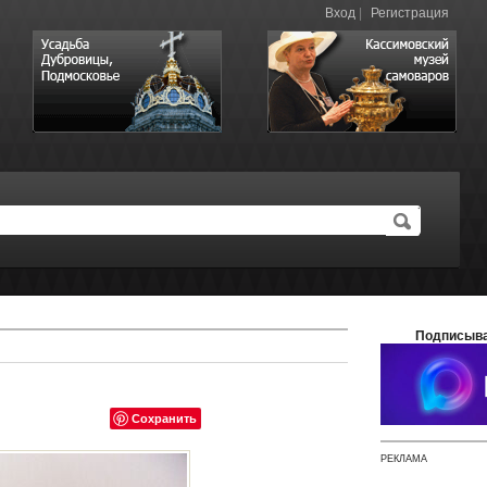
Вход
|
Регистрация
Подписыва
Сохранить
РЕКЛАМА