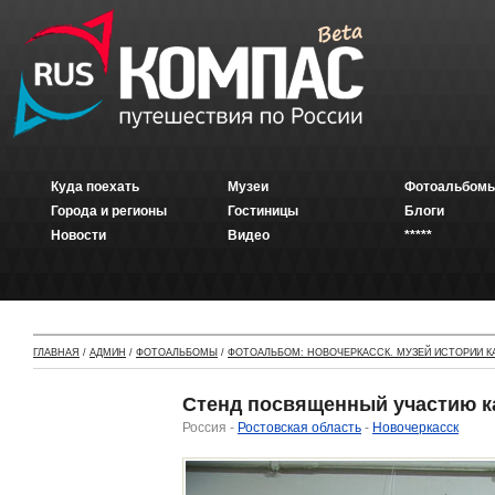
Куда поехать
Музеи
Фотоальбомы
Города и регионы
Гостиницы
Блоги
Новости
Видео
*****
ГЛАВНАЯ
/
АДМИН
/
ФОТОАЛЬБОМЫ
/
ФОТОАЛЬБОМ: НОВОЧЕРКАССК. МУЗЕЙ ИСТОРИИ К
Стенд посвященный участию к
Россия -
Ростовская область
-
Новочеркасск