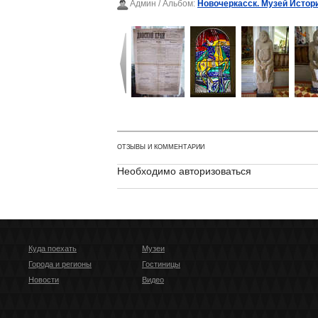
Админ
/ Альбом:
Новочеркасск. Музей Истор
ОТЗЫВЫ И КОММЕНТАРИИ
Необходимо авторизоваться
Куда поехать
Музеи
Города и регионы
Гостиницы
Новости
Видео