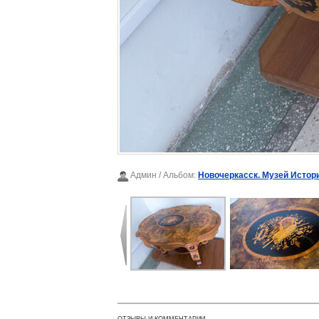
Админ
/ Альбом:
Новочеркасск. Музей Истор
ОТЗЫВЫ И КОММЕНТАРИИ