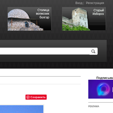
Вход
|
Регистрация
Подписыва
Сохранить
РЕКЛАМА