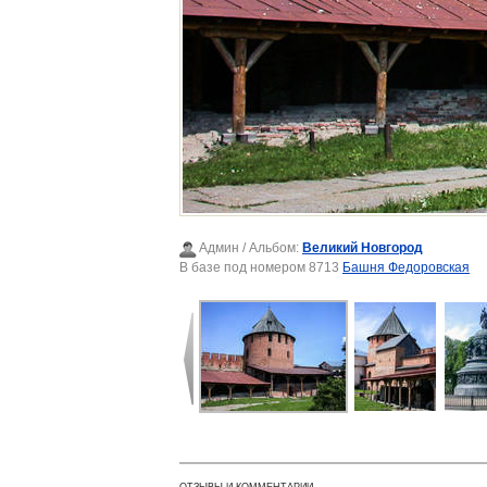
Админ
/ Альбом:
Великий Новгород
В базе под номером 8713
Башня Федоровская
ОТЗЫВЫ И КОММЕНТАРИИ