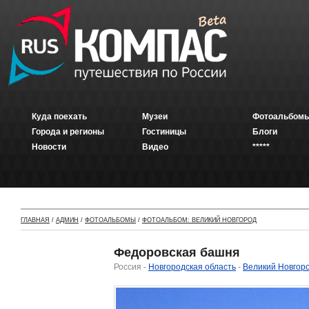
Куда поехать
Музеи
Фотоальбомы
Города и регионы
Гостиницы
Блоги
Новости
Видео
*****
ГЛАВНАЯ
/
АДМИН
/
ФОТОАЛЬБОМЫ
/
ФОТОАЛЬБОМ: ВЕЛИКИЙ НОВГОРОД
Федоровская башня
Россия -
Новгородская область
-
Великий Новгор