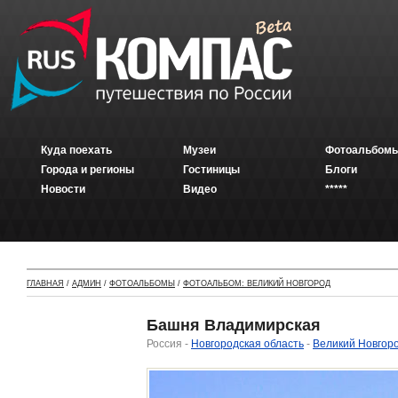
Куда поехать
Музеи
Фотоальбомы
Города и регионы
Гостиницы
Блоги
Новости
Видео
*****
ГЛАВНАЯ
/
АДМИН
/
ФОТОАЛЬБОМЫ
/
ФОТОАЛЬБОМ: ВЕЛИКИЙ НОВГОРОД
Башня Владимирская
Россия -
Новгородская область
-
Великий Новгор