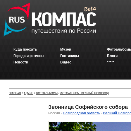
Куда поехать
Музеи
Фотоальбомы
Города и регионы
Гостиницы
Блоги
Новости
Видео
*****
ГЛАВНАЯ
/
АДМИН
/
ФОТОАЛЬБОМЫ
/
ФОТОАЛЬБОМ: ВЕЛИКИЙ НОВГОРОД
Звонница Софийского собора
Россия -
Новгородская область
-
Великий Новгор