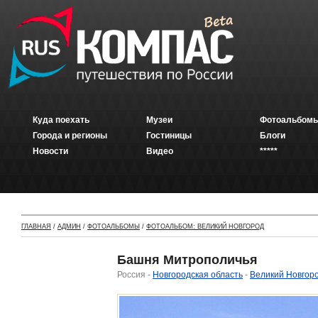
Куда поехать
Музеи
Фотоальбомы
Города и регионы
Гостиницы
Блоги
Новости
Видео
*****
ГЛАВНАЯ
/
АДМИН
/
ФОТОАЛЬБОМЫ
/
ФОТОАЛЬБОМ: ВЕЛИКИЙ НОВГОРОД
Башня Митрополичья
Россия -
Новгородская область
-
Великий Новгор