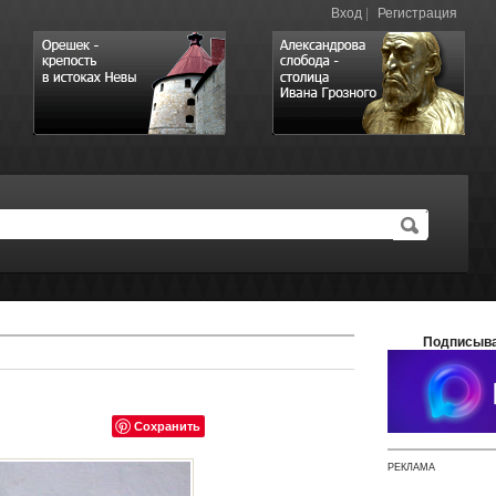
Вход
|
Регистрация
Подписыва
Сохранить
РЕКЛАМА