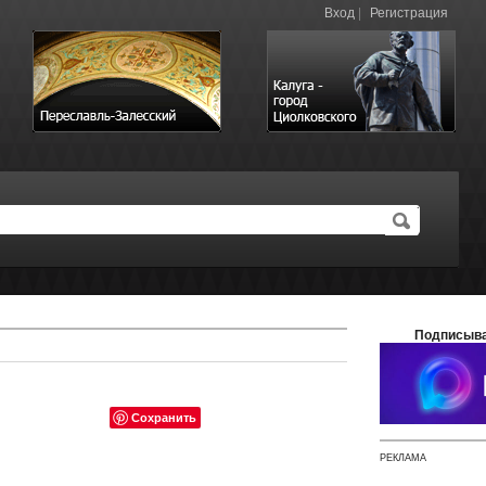
Вход
|
Регистрация
Подписыва
Сохранить
РЕКЛАМА